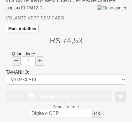
VOLANTE VRTP SEM CABO - ELESA+GANTER
EL78412-R
CÓDIGO
VOLANTE VRTP SEM CABO
Mais detalhes
R$ 74,53
Quantidade:
TAMANHO:
Adicionar ao carrinho
Simule o frete