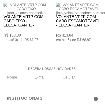
VOLANTE VRTP COM
VOLANTE VRTP COM
CABO FIXO -
CABO ESCAMOTEÁVEL
ELESA+GANTER
- ELESA+GANTER
R$ 183,80
R$ 413,84
em até 3x de R$ 61,27
em até 6x de R$ 68,97
RECEBA NOSSAS NOVIDADES:
enviar
INSTITUCIONAIS