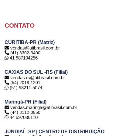
CONTATO
CURITIBA-PR (Matriz)
vendas@atibrasil.com.br
(41) 3302-3400
41 987104256
CAXIAS DO SUL -RS (Filial)
vendas.rs@atibrasil.com.br
(54) 2018-1201
(51) 98211-5074
Maringá-PR (Filial)
vendas.maringa@atibrasil.com.br
(44) 3112-0550
44 997030110
JUNDIAÍ - SP | CENTRO DE DISTRIBUIÇÃO