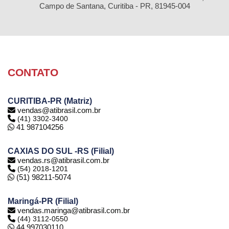
Campo de Santana, Curitiba - PR, 81945-004
CONTATO
CURITIBA-PR (Matriz)
vendas@atibrasil.com.br
(41) 3302-3400
41 987104256
CAXIAS DO SUL -RS (Filial)
vendas.rs@atibrasil.com.br
(54) 2018-1201
(51) 98211-5074
Maringá-PR (Filial)
vendas.maringa@atibrasil.com.br
(44) 3112-0550
44 997030110