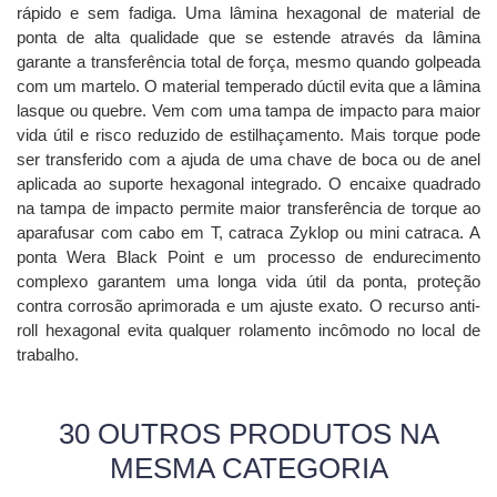
rápido e sem fadiga. Uma lâmina hexagonal de material de
ponta de alta qualidade que se estende através da lâmina
garante a transferência total de força, mesmo quando golpeada
com um martelo. O material temperado dúctil evita que a lâmina
lasque ou quebre. Vem com uma tampa de impacto para maior
vida útil e risco reduzido de estilhaçamento. Mais torque pode
ser transferido com a ajuda de uma chave de boca ou de anel
aplicada ao suporte hexagonal integrado. O encaixe quadrado
na tampa de impacto permite maior transferência de torque ao
aparafusar com cabo em T, catraca Zyklop ou mini catraca. A
ponta Wera Black Point e um processo de endurecimento
complexo garantem uma longa vida útil da ponta, proteção
contra corrosão aprimorada e um ajuste exato. O recurso anti-
roll hexagonal evita qualquer rolamento incômodo no local de
trabalho.
30 OUTROS PRODUTOS NA
MESMA CATEGORIA