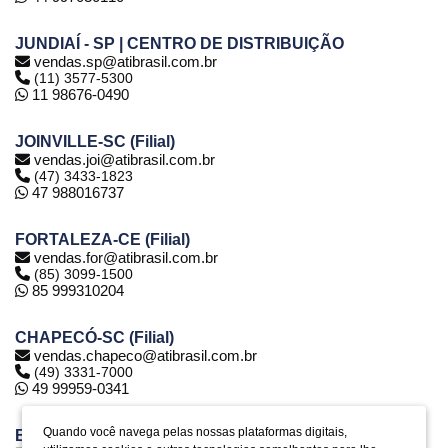
JUNDIAÍ - SP | CENTRO DE DISTRIBUIÇÃO
vendas.sp@atibrasil.com.br
(11) 3577-5300
11 98676-0490
JOINVILLE-SC (Filial)
vendas.joi@atibrasil.com.br
(47) 3433-1823
47 988016737
FORTALEZA-CE (Filial)
vendas.for@atibrasil.com.br
(85) 3099-1500
85 999310204
CHAPECÓ-SC (Filial)
vendas.chapeco@atibrasil.com.br
(49) 3331-7000
49 99959-0341
Quando você navega pelas nossas plataformas digitais,
BELO HORIZONTE-MG (Filial)