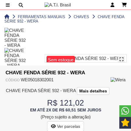
FERRAMENTAS MANUAIS
CHAVES
CHAVE FENDA
SÉRIE 932 - WERA
Sem estoque
CHAVE FENDA SÉRIE 932 - WERA
WE05018302001
CÓDIGO
CHAVE FENDA SÉRIE 932 - WERA
Mais detalhes
R$ 121,02
EM ATÉ 2X DE R$ 60,51 SEM JUROS
(Preço sujeito a alteração)
Ver parcelas