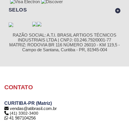
SELOS
RAZÃO SOCIAL: A.T.I. BRASIL ARTIGOS TÉCNICOS
INDUSTRIAIS LTDA | CNPJ: 03.246.792/0001-77
MATRIZ: RODOVIA BR 116 NÚMERO 26010 - KM 119,5 -
Campo de Santana, Curitiba - PR, 81945-004
CONTATO
CURITIBA-PR (Matriz)
vendas@atibrasil.com.br
(41) 3302-3400
41 987104256