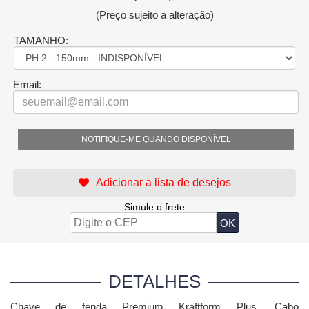
(Preço sujeito a alteração)
TAMANHO:
Email:
NOTIFIQUE-ME QUANDO DISPONÍVEL
Simule o frete
DETALHES
Chave de fenda Premium Kraftform Plus.
Cabo