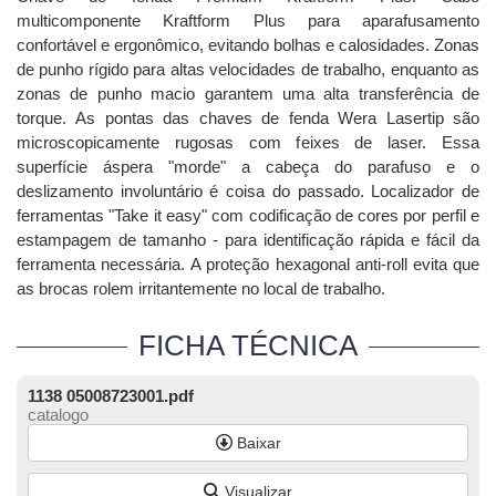
multicomponente Kraftform Plus para aparafusamento
confortável e ergonômico, evitando bolhas e calosidades.
Zonas
de punho rígido para altas velocidades de trabalho, enquanto as
zonas de punho macio garantem uma alta transferência de
torque.
As pontas das chaves de fenda Wera Lasertip são
microscopicamente rugosas com feixes de laser.
Essa
superfície áspera "morde" a cabeça do parafuso e o
deslizamento involuntário é coisa do passado.
Localizador de
ferramentas "Take it easy" com codificação de cores por perfil e
estampagem de tamanho - para identificação rápida e fácil da
ferramenta necessária.
A proteção hexagonal anti-roll evita que
as brocas rolem irritantemente no local de trabalho.
FICHA TÉCNICA
1138 05008723001.pdf
catalogo
Baixar
Visualizar