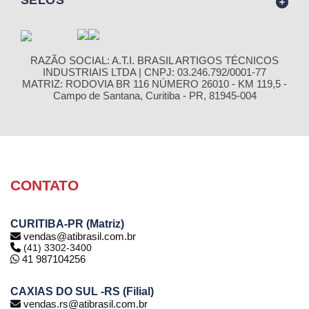
SELOS
RAZÃO SOCIAL: A.T.I. BRASIL ARTIGOS TÉCNICOS
INDUSTRIAIS LTDA | CNPJ: 03.246.792/0001-77
MATRIZ: RODOVIA BR 116 NÚMERO 26010 - KM 119,5 -
Campo de Santana, Curitiba - PR, 81945-004
CONTATO
CURITIBA-PR (Matriz)
vendas@atibrasil.com.br
(41) 3302-3400
41 987104256
CAXIAS DO SUL -RS (Filial)
vendas.rs@atibrasil.com.br