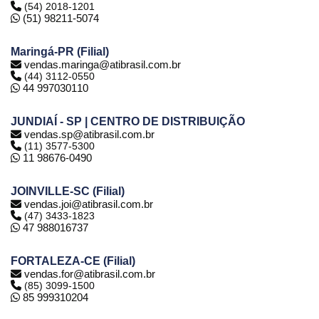
(54) 2018-1201
(51) 98211-5074
Maringá-PR (Filial)
vendas.maringa@atibrasil.com.br
(44) 3112-0550
44 997030110
JUNDIAÍ - SP | CENTRO DE DISTRIBUIÇÃO
vendas.sp@atibrasil.com.br
(11) 3577-5300
11 98676-0490
JOINVILLE-SC (Filial)
vendas.joi@atibrasil.com.br
(47) 3433-1823
47 988016737
FORTALEZA-CE (Filial)
vendas.for@atibrasil.com.br
(85) 3099-1500
85 999310204