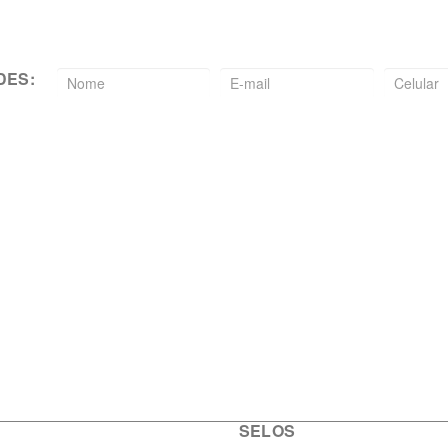
DES:
SELOS