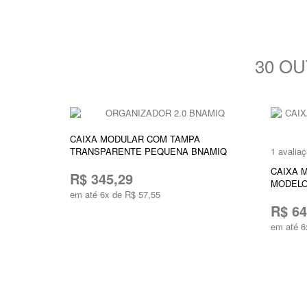
30 O
CAIXA MODULAR COM TAMPA
TRANSPARENTE PEQUENA BNAMIQ
1 avalia
CAIXA 
R$ 345,29
MODELO
em até 6x de R$ 57,55
R$ 64
ADICIONAR AO CARRINHO
em até 6
ADICI