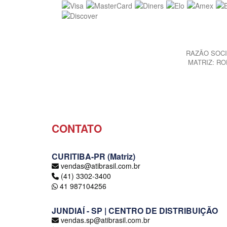
RAZÃO SOCIA
MATRIZ: ROD
CONTATO
CURITIBA-PR (Matriz)
vendas@atibrasil.com.br
(41) 3302-3400
41 987104256
JUNDIAÍ - SP | CENTRO DE DISTRIBUIÇÃO
vendas.sp@atibrasil.com.br