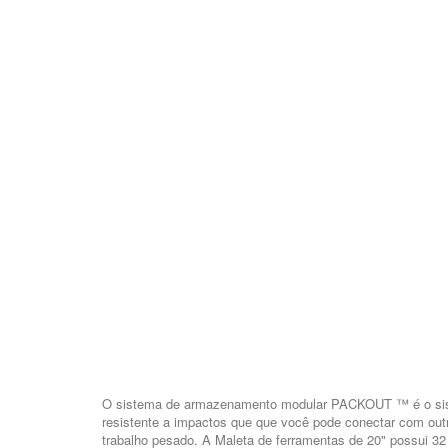
O sistema de armazenamento modular PACKOUT ™ é o sist
resistente a impactos que que você pode conectar com ou
trabalho pesado. A Maleta de ferramentas de 20" possui 32 b