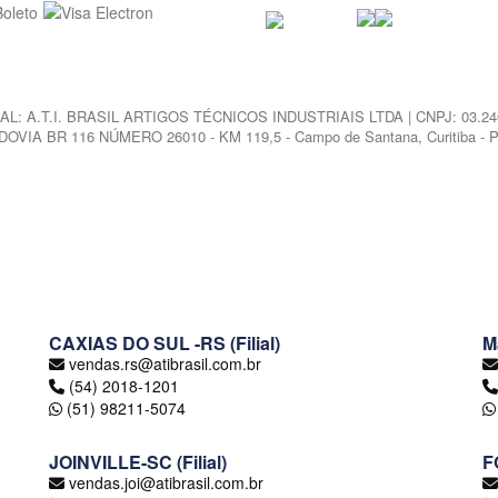
L: A.T.I. BRASIL ARTIGOS TÉCNICOS INDUSTRIAIS LTDA | CNPJ: 03.246
OVIA BR 116 NÚMERO 26010 - KM 119,5 - Campo de Santana, Curitiba - P
CAXIAS DO SUL -RS (Filial)
M
vendas.rs@atibrasil.com.br
(54) 2018-1201
(51) 98211-5074
JOINVILLE-SC (Filial)
F
vendas.joi@atibrasil.com.br