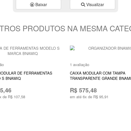
Baixar
Visualizar
UTROS PRODUTOS NA MESMA CATE
ção
1 avaliação
MODULAR DE FERRAMENTAS
CAIXA MODULAR COM TAMPA
 S BNAMIQ
TRANSPARENTE GRANDE BNAM
5,46
R$ 575,48
x de R$ 107,58
em até 6x de R$ 95,91
ONAR AO CARRINHO
ADICIONAR AO CARRINHO