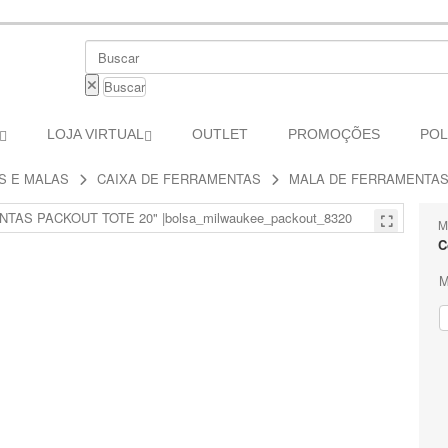
Buscar
LOJA VIRTUAL
OUTLET
PROMOÇÕES
POL
S E MALAS
CAIXA DE FERRAMENTAS
MALA DE FERRAMENTAS 
M
C
M