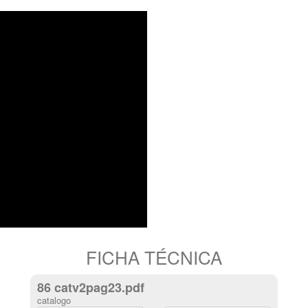
FICHA TÉCNICA
86 catv2pag23.pdf
catalogo