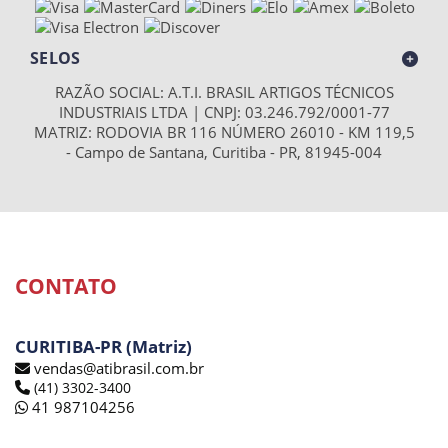
SELOS
RAZÃO SOCIAL: A.T.I. BRASIL ARTIGOS TÉCNICOS
INDUSTRIAIS LTDA | CNPJ: 03.246.792/0001-77
MATRIZ: RODOVIA BR 116 NÚMERO 26010 - KM 119,5
- Campo de Santana, Curitiba - PR, 81945-004
CONTATO
CURITIBA-PR (Matriz)
vendas@atibrasil.com.br
(41) 3302-3400
41 987104256