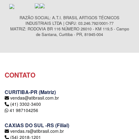
RAZÃO SOCIAL: A.T.I. BRASIL ARTIGOS TÉCNICOS
INDUSTRIAIS LTDA | CNPJ: 03.246.792/0001-77
MATRIZ: RODOVIA BR 116 NÚMERO 26010 - KM 119,5 - Campo
de Santana, Curitiba - PR, 81945-004
CONTATO
CURITIBA-PR (Matriz)
vendas@atibrasil.com.br
(41) 3302-3400
41 987104256
CAXIAS DO SUL -RS (Filial)
vendas.rs@atibrasil.com.br
(54) 2018-1201