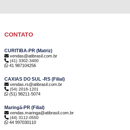
CONTATO
CURITIBA-PR (Matriz)
vendas@atibrasil.com.br
(41) 3302-3400
41 987104256
CAXIAS DO SUL -RS (Filial)
vendas.rs@atibrasil.com.br
(54) 2018-1201
(51) 98211-5074
Maringá-PR (Filial)
vendas.maringa@atibrasil.com.br
(44) 3112-0550
44 997030110