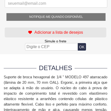
NOTIFIQUE-ME QUANDO DISPONÍVEL
Simule o frete
DETALHES
Suporte de broca hexagonal de 1/4 " MODELO 497 atarracado
(lâmina de 20 mm, 70 mm OAL). Ergonic, a primeira alça que
se adapta à mão do usuário. O núcleo do cabo à prova de
impacto de comprimento total é revestido com elastômero
elástico resistente a arranhões contendo células de plástico
altamente flexível. Cabo liso e perfeito para máximo conforto.
Intertravamento de mão e alça, causando menos tensão.