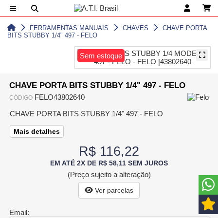
FERRAMENTAS MANUAIS
CHAVES
CHAVE PORTA
BITS STUBBY 1/4" 497 - FELO
Sem estoque
CHAVE PORTA BITS STUBBY 1/4" 497 - FELO
FELO43802640
CÓDIGO
CHAVE PORTA BITS STUBBY 1/4" 497 - FELO
Mais detalhes
R$ 116,22
EM ATÉ 2X DE R$ 58,11 SEM JUROS
(Preço sujeito a alteração)
Ver parcelas
Email: