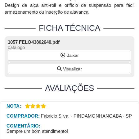
Design de alça anti-roll e orifício de suspensão para fácil
armazenamento ou inserção de alavanca.
FICHA TÉCNICA
1057 FELO43802640.pdf
catalogo
Baixar
Visualizar
AVALIAÇÕES
NOTA:
COMPRADOR:
Fabricio Silva - PINDAMONHANGABA - SP
COMENTÁRIO:
Sempre um bom atendimento!