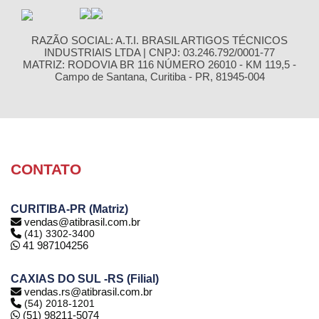
RAZÃO SOCIAL: A.T.I. BRASIL ARTIGOS TÉCNICOS
INDUSTRIAIS LTDA | CNPJ: 03.246.792/0001-77
MATRIZ: RODOVIA BR 116 NÚMERO 26010 - KM 119,5 -
Campo de Santana, Curitiba - PR, 81945-004
CONTATO
CURITIBA-PR (Matriz)
vendas@atibrasil.com.br
(41) 3302-3400
41 987104256
CAXIAS DO SUL -RS (Filial)
vendas.rs@atibrasil.com.br
(54) 2018-1201
(51) 98211-5074