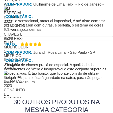
COMPRADOR:
Guilherme de Lima Felix - Rio de Janeiro -
RJ
COMENTÁRIO:
achei o sensacional, material impecável, é até triste comprar
essa chave allen com outras, é perfeita, o sistema de cores
da wera ajuda demais.
NOTA:
COMPRADOR:
Jurandir Rosa Lima - São Paulo - SP
COMENTÁRIO:
Conjunto de chaves pra lá de especial. A qualidade das
ferramentas da Wera é insuperável e este conjunto supera as
expectativas. É tão bonito, que fico até com dó de utilizá-
lo...por enquanto, ficará guardado na caixa, para não pegar,
sequer, poeira...rs...
30 OUTROS PRODUTOS NA
MESMA CATEGORIA