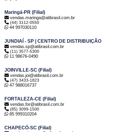
Maringá-PR (Filial)
vendas.maringa@atibrasil.com.br
(44) 3112-0550
44 997030110
JUNDIAÍ - SP | CENTRO DE DISTRIBUIÇÃO
vendas.sp@atibrasil.com.br
(11) 3577-5300
11 98676-0490
JOINVILLE-SC (Filial)
vendas.joi@atibrasil.com.br
(47) 3433-1823
47 988016737
FORTALEZA-CE (Filial)
vendas.for@atibrasil.com.br
(85) 3099-1500
85 999310204
CHAPECÓ-SC (Filial)