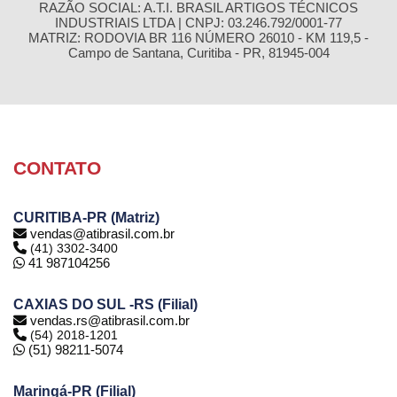
RAZÃO SOCIAL: A.T.I. BRASIL ARTIGOS TÉCNICOS
INDUSTRIAIS LTDA | CNPJ: 03.246.792/0001-77
MATRIZ: RODOVIA BR 116 NÚMERO 26010 - KM 119,5 -
Campo de Santana, Curitiba - PR, 81945-004
CONTATO
CURITIBA-PR (Matriz)
vendas@atibrasil.com.br
(41) 3302-3400
41 987104256
CAXIAS DO SUL -RS (Filial)
vendas.rs@atibrasil.com.br
(54) 2018-1201
(51) 98211-5074
Maringá-PR (Filial)