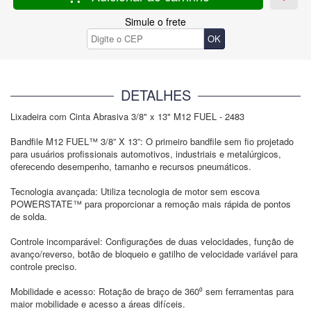
Simule o frete
DETALHES
Lixadeira com Cinta Abrasiva 3/8" x 13" M12 FUEL - 2483
Bandfile M12 FUEL™ 3/8” X 13”: O primeiro bandfile sem fio projetado
para usuários profissionais automotivos, industriais e metalúrgicos,
oferecendo desempenho, tamanho e recursos pneumáticos.
Tecnologia avançada: Utiliza tecnologia de motor sem escova
POWERSTATE™ para proporcionar a remoção mais rápida de pontos
de solda.
Controle incomparável: Configurações de duas velocidades, função de
avanço/reverso, botão de bloqueio e gatilho de velocidade variável para
controle preciso.
Mobilidade e acesso: Rotação de braço de 360⁰ sem ferramentas para
maior mobilidade e acesso a áreas difíceis.