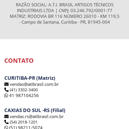
RAZÃO SOCIAL: A.T.I. BRASIL ARTIGOS TÉCNICOS
INDUSTRIAIS LTDA | CNPJ: 03.246.792/0001-77
MATRIZ: RODOVIA BR 116 NÚMERO 26010 - KM 119,5
- Campo de Santana, Curitiba - PR, 81945-004
CONTATO
CURITIBA-PR (Matriz)
vendas@atibrasil.com.br
(41) 3302-3400
41 987104256
CAXIAS DO SUL -RS (Filial)
vendas.rs@atibrasil.com.br
(54) 2018-1201
(51) 98211-5074