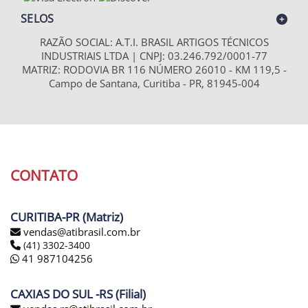
SELOS
RAZÃO SOCIAL: A.T.I. BRASIL ARTIGOS TÉCNICOS
INDUSTRIAIS LTDA | CNPJ: 03.246.792/0001-77
MATRIZ: RODOVIA BR 116 NÚMERO 26010 - KM 119,5 -
Campo de Santana, Curitiba - PR, 81945-004
CONTATO
CURITIBA-PR (Matriz)
vendas@atibrasil.com.br
(41) 3302-3400
41 987104256
CAXIAS DO SUL -RS (Filial)