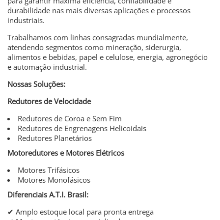
para garantir máxima eficiência, confiabilidade e
durabilidade nas mais diversas aplicações e processos
industriais.
Trabalhamos com linhas consagradas mundialmente,
atendendo segmentos como mineração, siderurgia,
alimentos e bebidas, papel e celulose, energia, agronegócio
e automação industrial.
Nossas Soluções:
Redutores de Velocidade
Redutores de Coroa e Sem Fim
Redutores de Engrenagens Helicoidais
Redutores Planetários
Motoredutores e Motores Elétricos
Motores Trifásicos
Motores Monofásicos
Diferenciais A.T.I. Brasil:
✔
Amplo estoque local para pronta entrega